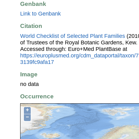
Genbank
Link to Genbank
Citation
World Checklist of Selected Plant Families
(2010
of Trustees of the Royal Botanic Gardens, Kew.
Accessed through: Euro+Med PlantBase at
https://europlusmed.org/cdm_dataportal/taxon
3139fc9afa17
Image
no data
Occurrence
+
−