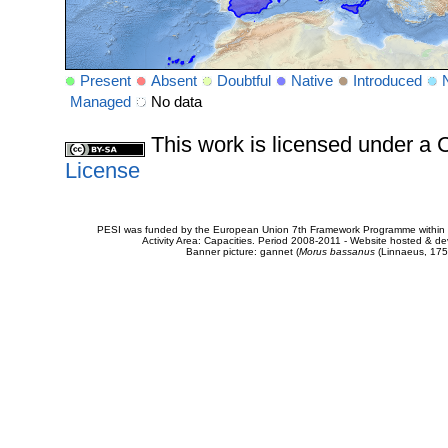
Present
Absent
Doubtful
Native
Introduced
Managed
No data
This work is licensed under 
License
PESI was funded by the European Union 7th Framework Programme within t
Activity Area: Capacities. Period 2008-2011 - Website hosted & 
Banner picture: gannet (
Morus bassanus
(Linnaeus, 175