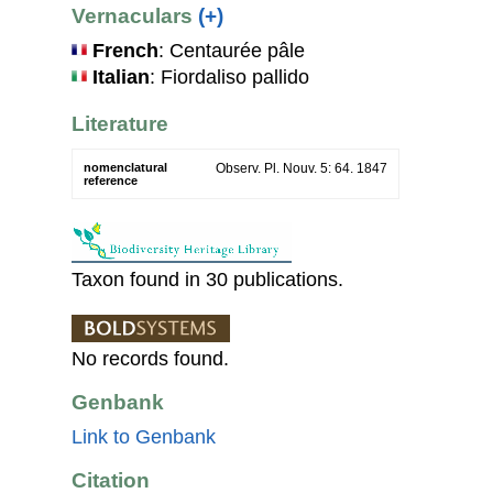
Vernaculars
(+)
French
: Centaurée pâle
Italian
: Fiordaliso pallido
Literature
nomenclatural
Observ. Pl. Nouv. 5: 64. 1847
reference
Taxon found in 30 publications.
No records found.
Genbank
Link to Genbank
Citation