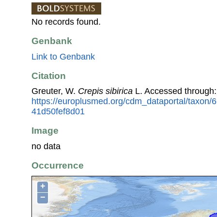
No records found.
Genbank
Link to Genbank
Citation
Greuter, W.
Crepis sibirica
L. Accessed through
https://europlusmed.org/cdm_dataportal/taxon/
41d50fef8d01
Image
no data
Occurrence
+
−