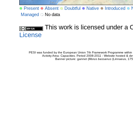
Present
Absent
Doubtful
Native
Introduced
Managed
No data
This work is licensed under 
License
PESI was funded by the European Union 7th Framework Programme within t
Activity Area: Capacities. Period 2008-2011 - Website hosted & 
Banner picture: gannet (
Morus bassanus
(Linnaeus, 175