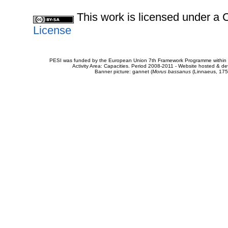
This work is licensed under 
License
PESI was funded by the European Union 7th Framework Programme within t
Activity Area: Capacities. Period 2008-2011 - Website hosted & 
Banner picture: gannet (
Morus bassanus
(Linnaeus, 175