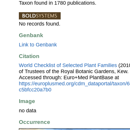
Taxon found in 1780 publications.
No records found.
Genbank
Link to Genbank
Citation
World Checklist of Selected Plant Families
(2010
of Trustees of the Royal Botanic Gardens, Kew.
Accessed through: Euro+Med PlantBase at
https://europlusmed.org/cdm_dataportal/taxon
c5bfcc20a7b0
Image
no data
Occurrence