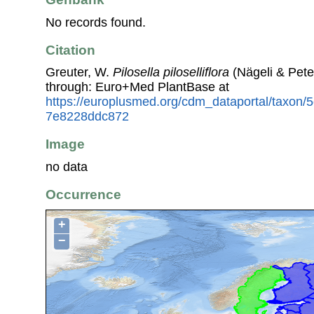
No records found.
Citation
Greuter, W.
Pilosella piloselliflora
(Nägeli & Pete
through: Euro+Med PlantBase at
https://europlusmed.org/cdm_dataportal/taxon
7e8228ddc872
Image
no data
Occurrence
+
−