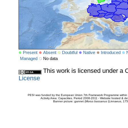
Present
Absent
Doubtful
Native
Introduced
Managed
No data
This work is licensed under 
License
PESI was funded by the European Union 7th Framework Programme within t
Activity Area: Capacities. Period 2008-2011 - Website hosted & 
Banner picture: gannet (
Morus bassanus
(Linnaeus, 175