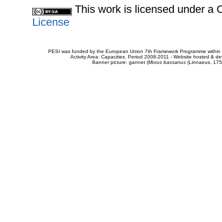
This work is licensed under 
License
PESI was funded by the European Union 7th Framework Programme within t
Activity Area: Capacities. Period 2008-2011 - Website hosted & 
Banner picture: gannet (
Morus bassanus
(Linnaeus, 175