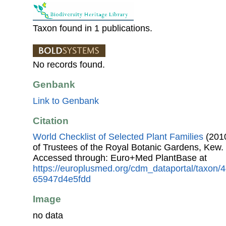
Taxon found in 1 publications.
No records found.
Genbank
Link to Genbank
Citation
World Checklist of Selected Plant Families
(2010
of Trustees of the Royal Botanic Gardens, Kew.
Accessed through: Euro+Med PlantBase at
https://europlusmed.org/cdm_dataportal/taxon
65947d4e5fdd
Image
no data