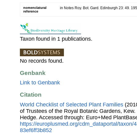
nomenclatural
in Notes Roy. Bot. Gard. Edinburgh 23: 49. 19
reference
Taxon found in 1 publications.
No records found.
Genbank
Link to Genbank
Citation
World Checklist of Selected Plant Families
(2010
of Trustees of the Royal Botanic Gardens, Kew.
Hedge. Accessed through: Euro+Med PlantBase
https://europlusmed.org/cdm_dataportal/taxon/
83ef6ff3b852