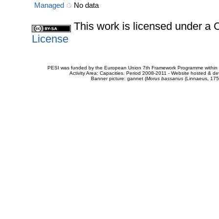
Managed
No data
This work is licensed under 
License
PESI was funded by the European Union 7th Framework Programme within t
Activity Area: Capacities. Period 2008-2011 - Website hosted & 
Banner picture: gannet (
Morus bassanus
(Linnaeus, 175