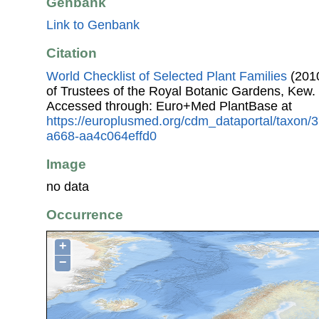
Genbank
Link to Genbank
Citation
World Checklist of Selected Plant Families
(2010
of Trustees of the Royal Botanic Gardens, Kew.
Accessed through: Euro+Med PlantBase at
https://europlusmed.org/cdm_dataportal/taxon
a668-aa4c064effd0
Image
no data
Occurrence
+
−