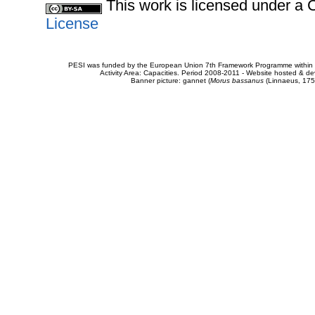
This work is licensed under 
License
PESI was funded by the European Union 7th Framework Programme within t
Activity Area: Capacities. Period 2008-2011 - Website hosted & 
Banner picture: gannet (
Morus bassanus
(Linnaeus, 175