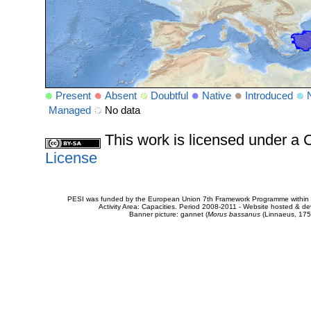
Present
Absent
Doubtful
Native
Introduced
Managed
No data
This work is licensed under 
License
PESI was funded by the European Union 7th Framework Programme within t
Activity Area: Capacities. Period 2008-2011 - Website hosted & 
Banner picture: gannet (
Morus bassanus
(Linnaeus, 175