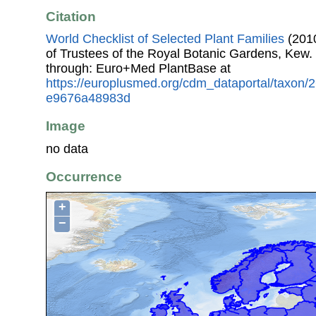
Citation
World Checklist of Selected Plant Families
(2010
of Trustees of the Royal Botanic Gardens, Kew.
through: Euro+Med PlantBase at
https://europlusmed.org/cdm_dataportal/taxon/
e9676a48983d
Image
no data
Occurrence
+
−