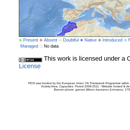
Present
Absent
Doubtful
Native
Introduced
Managed
No data
This work is licensed under 
License
PESI was funded by the European Union 7th Framework Programme within t
Activity Area: Capacities. Period 2008-2011 - Website hosted & 
Banner picture: gannet (
Morus bassanus
(Linnaeus, 175