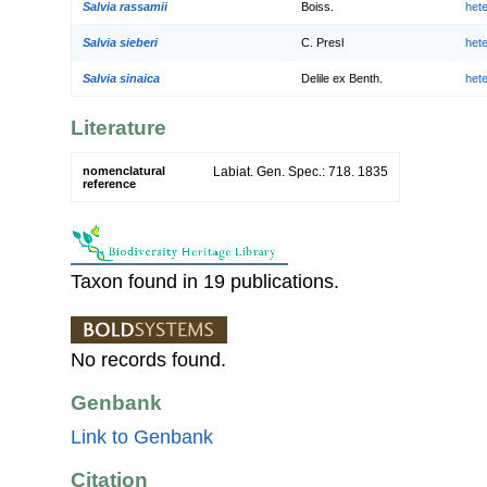
Salvia rassamii
Boiss.
het
Salvia sieberi
C. Presl
het
Salvia sinaica
Delile ex Benth.
het
Literature
nomenclatural
Labiat. Gen. Spec.: 718. 1835
reference
Taxon found in 19 publications.
No records found.
Genbank
Link to Genbank
Citation