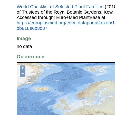
World Checklist of Selected Plant Families
(2010
of Trustees of the Royal Botanic Gardens, Kew.
Accessed through: Euro+Med PlantBase at
https://europlusmed.org/cdm_dataportal/taxon/
bb818e6b3d37
Image
no data
Occurrence
+
−