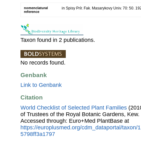
nomenclatural
in Spisy Prír. Fak. Masarykovy Univ. 70: 50. 19
reference
Taxon found in 2 publications.
No records found.
Genbank
Link to Genbank
Citation
World Checklist of Selected Plant Families
(2010
of Trustees of the Royal Botanic Gardens, Kew.
Accessed through: Euro+Med PlantBase at
https://europlusmed.org/cdm_dataportal/taxon
5798ff3a1797