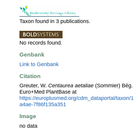
Taxon found in 3 publications.
No records found.
Genbank
Link to Genbank
Citation
Greuter, W.
Centaurea aetaliae
(Sommier) Bég. 
Euro+Med PlantBase at
https://europlusmed.org/cdm_dataportal/taxon
a4ae-7f86f135a351
Image
no data