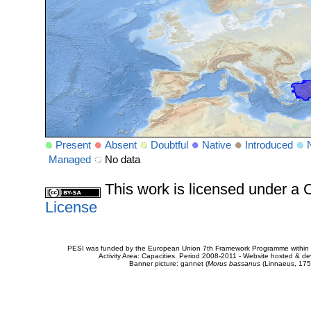
Present
Absent
Doubtful
Native
Introduced
Managed
No data
This work is licensed under 
License
PESI was funded by the European Union 7th Framework Programme within t
Activity Area: Capacities. Period 2008-2011 - Website hosted & 
Banner picture: gannet (
Morus bassanus
(Linnaeus, 175