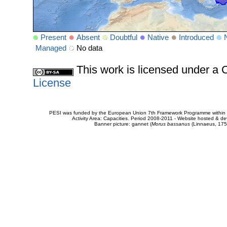
Present
Absent
Doubtful
Native
Introduced
Managed
No data
This work is licensed under 
License
PESI was funded by the European Union 7th Framework Programme within t
Activity Area: Capacities. Period 2008-2011 - Website hosted & 
Banner picture: gannet (
Morus bassanus
(Linnaeus, 175