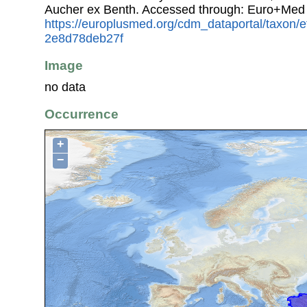
Aucher ex Benth. Accessed through: Euro+Med 
https://europlusmed.org/cdm_dataportal/taxon
2e8d78deb27f
Image
no data
Occurrence
+
−