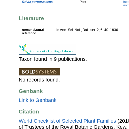
Salvia purpurascens
Post
het
nom.
Literature
nomenclatural
in Ann. Sci. Nat., Bot., ser. 2, 6: 40. 1836
reference
Taxon found in 9 publications.
No records found.
Genbank
Link to Genbank
Citation
World Checklist of Selected Plant Families
(2010
of Trustees of the Royal Botanic Gardens, Kew.