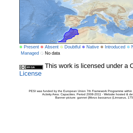
Present
Absent
Doubtful
Native
Introduced
Managed
No data
This work is licensed under 
License
PESI was funded by the European Union 7th Framework Programme within t
Activity Area: Capacities. Period 2008-2011 - Website hosted & 
Banner picture: gannet (
Morus bassanus
(Linnaeus, 175