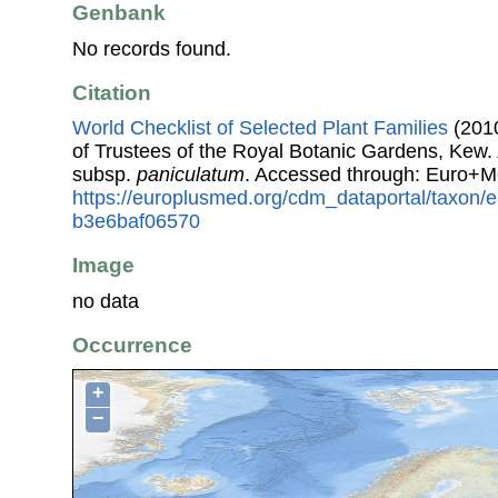
Genbank
No records found.
Citation
World Checklist of Selected Plant Families
(2010
of Trustees of the Royal Botanic Gardens, Kew.
subsp.
paniculatum
. Accessed through: Euro+M
https://europlusmed.org/cdm_dataportal/taxon/
b3e6baf06570
Image
no data
Occurrence
+
−