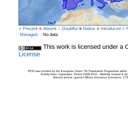
Present
Absent
Doubtful
Native
Introduced
Managed
No data
This work is licensed under 
License
PESI was funded by the European Union 7th Framework Programme within t
Activity Area: Capacities. Period 2008-2011 - Website hosted & 
Banner picture: gannet (
Morus bassanus
(Linnaeus, 175