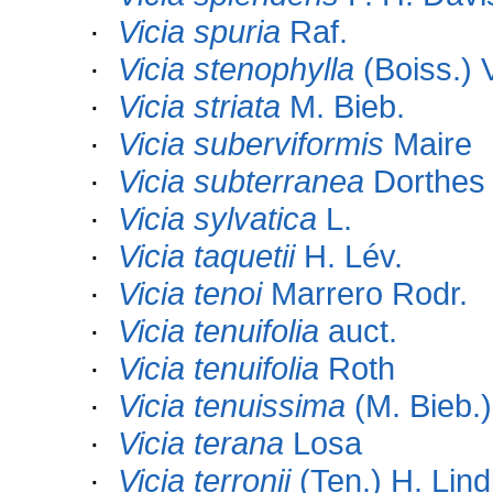
·
Vicia spuria
Raf.
·
Vicia stenophylla
(Boiss.) 
·
Vicia striata
M. Bieb.
·
Vicia suberviformis
Maire
·
Vicia subterranea
Dorthes
·
Vicia sylvatica
L.
·
Vicia taquetii
H. Lév.
·
Vicia tenoi
Marrero Rodr.
·
Vicia tenuifolia
auct.
·
Vicia tenuifolia
Roth
·
Vicia tenuissima
(M. Bieb.)
·
Vicia terana
Losa
·
Vicia terronii
(Ten.) H. Lind