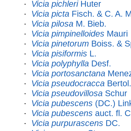
·
Vicia pichleri
Huter
·
Vicia picta
Fisch. & C. A. 
·
Vicia pilosa
M. Bieb.
·
Vicia pimpinelloides
Mauri
·
Vicia pinetorum
Boiss. & S
·
Vicia pisiformis
L.
·
Vicia polyphylla
Desf.
·
Vicia portosanctana
Mene
·
Vicia pseudocracca
Bertol
·
Vicia pseudovillosa
Schur
·
Vicia pubescens
(DC.) Lin
·
Vicia pubescens
auct. fl. 
·
Vicia purpurascens
DC.