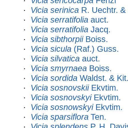
·
Vicia sericocarpa
Fenzl
·
Vicia serinica
R. Uechtr. &
·
Vicia serratifolia
auct.
·
Vicia serratifolia
Jacq.
·
Vicia sibthorpii
Boiss.
·
Vicia sicula
(Raf.) Guss.
·
Vicia silvatica
auct.
·
Vicia smyrnaea
Boiss.
·
Vicia sordida
Waldst. & Kit
·
Vicia sosnovskii
Ekvtim.
·
Vicia sosnovskyi
Ekvtim.
·
Vicia sosnowskyi
Ekvtim.
·
Vicia sparsiflora
Ten.
·
Vicia splendens
P. H. Davi