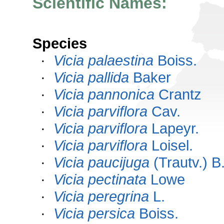
Scientific Names:
Species
·
Vicia palaestina
Boiss.
·
Vicia pallida
Baker
·
Vicia pannonica
Crantz
·
Vicia parviflora
Cav.
·
Vicia parviflora
Lapeyr.
·
Vicia parviflora
Loisel.
·
Vicia paucijuga
(Trautv.) B
·
Vicia pectinata
Lowe
·
Vicia peregrina
L.
·
Vicia persica
Boiss.