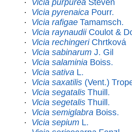
·
Vicia purpurea
Steven
·
Vicia pyrenaica
Pourr.
·
Vicia rafigae
Tamamsch.
·
Vicia raynaudii
Coulot & D
·
Vicia rechingeri
Chrtková
·
Vicia sabinarum
J. Gil
·
Vicia salaminia
Boiss.
·
Vicia sativa
L.
·
Vicia saxatilis
(Vent.) Trop
·
Vicia segatalis
Thuill.
·
Vicia segetalis
Thuill.
·
Vicia semiglabra
Boiss.
·
Vicia sepium
L.