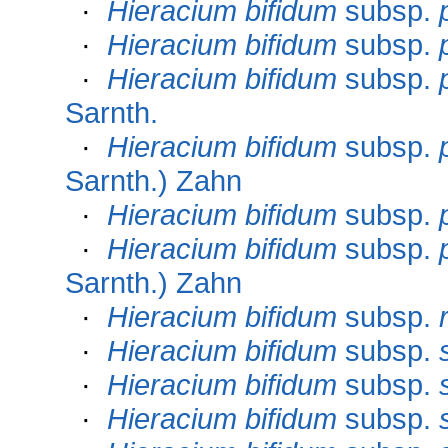
·
Hieracium bifidum
subsp.
·
Hieracium bifidum
subsp.
·
Hieracium bifidum
subsp.
Sarnth.
·
Hieracium bifidum
subsp.
Sarnth.) Zahn
·
Hieracium bifidum
subsp.
·
Hieracium bifidum
subsp.
Sarnth.) Zahn
·
Hieracium bifidum
subsp.
·
Hieracium bifidum
subsp.
·
Hieracium bifidum
subsp.
·
Hieracium bifidum
subsp.