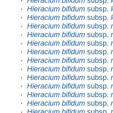
·
Hieracium bifidum
subsp.
·
Hieracium bifidum
subsp.
·
Hieracium bifidum
subsp.
·
Hieracium bifidum
subsp.
·
Hieracium bifidum
subsp.
·
Hieracium bifidum
subsp.
·
Hieracium bifidum
subsp.
·
Hieracium bifidum
subsp.
·
Hieracium bifidum
subsp.
·
Hieracium bifidum
subsp.
·
Hieracium bifidum
subsp.
·
Hieracium bifidum
subsp.
·
Hieracium bifidum
subsp.
·
Hieracium bifidum
subsp.