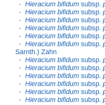
·
Hieracium bifidum
subsp.
·
Hieracium bifidum
subsp.
·
Hieracium bifidum
subsp.
·
Hieracium bifidum
subsp.
·
Hieracium bifidum
subsp.
·
Hieracium bifidum
subsp.
Sarnth.) Zahn
·
Hieracium bifidum
subsp.
·
Hieracium bifidum
subsp.
·
Hieracium bifidum
subsp.
·
Hieracium bifidum
subsp.
·
Hieracium bifidum
subsp.
·
Hieracium bifidum
subsp.