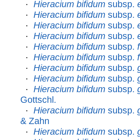
·
Hieracium bifidum
subsp.
·
Hieracium bifidum
subsp.
·
Hieracium bifidum
subsp.
·
Hieracium bifidum
subsp.
·
Hieracium bifidum
subsp.
·
Hieracium bifidum
subsp.
·
Hieracium bifidum
subsp.
·
Hieracium bifidum
subsp.
·
Hieracium bifidum
subsp.
Gottschl.
·
Hieracium bifidum
subsp.
& Zahn
·
Hieracium bifidum
subsp.