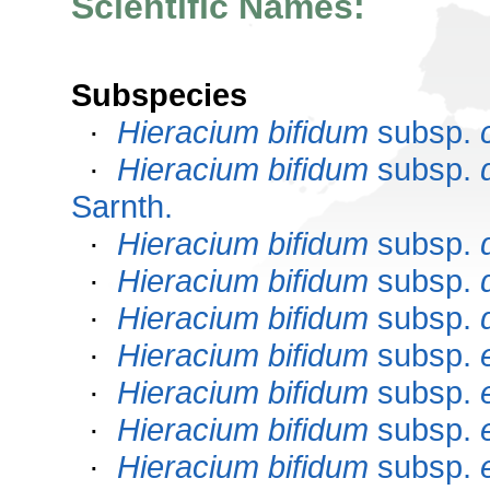
Scientific Names:
Subspecies
·
Hieracium bifidum
subsp.
·
Hieracium bifidum
subsp.
Sarnth.
·
Hieracium bifidum
subsp.
·
Hieracium bifidum
subsp.
·
Hieracium bifidum
subsp.
·
Hieracium bifidum
subsp.
·
Hieracium bifidum
subsp.
·
Hieracium bifidum
subsp.
·
Hieracium bifidum
subsp.