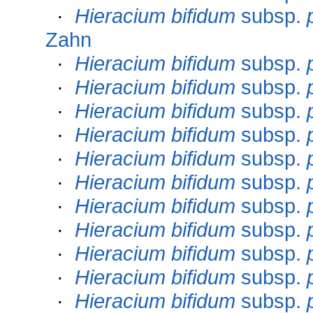
·
Hieracium bifidum
subsp.
Zahn
·
Hieracium bifidum
subsp.
·
Hieracium bifidum
subsp.
·
Hieracium bifidum
subsp.
·
Hieracium bifidum
subsp.
·
Hieracium bifidum
subsp.
·
Hieracium bifidum
subsp.
·
Hieracium bifidum
subsp.
·
Hieracium bifidum
subsp.
·
Hieracium bifidum
subsp.
·
Hieracium bifidum
subsp.
·
Hieracium bifidum
subsp.