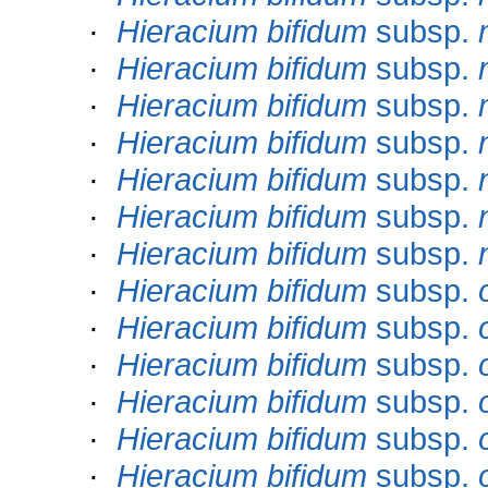
·
Hieracium bifidum
subsp.
·
Hieracium bifidum
subsp.
·
Hieracium bifidum
subsp.
·
Hieracium bifidum
subsp.
·
Hieracium bifidum
subsp.
·
Hieracium bifidum
subsp.
·
Hieracium bifidum
subsp.
·
Hieracium bifidum
subsp.
·
Hieracium bifidum
subsp.
·
Hieracium bifidum
subsp.
·
Hieracium bifidum
subsp.
·
Hieracium bifidum
subsp.
·
Hieracium bifidum
subsp.