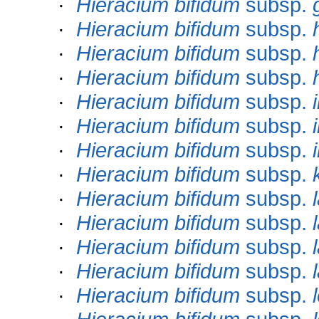
·
Hieracium bifidum
subsp.
·
Hieracium bifidum
subsp.
·
Hieracium bifidum
subsp.
·
Hieracium bifidum
subsp.
·
Hieracium bifidum
subsp.
·
Hieracium bifidum
subsp.
·
Hieracium bifidum
subsp.
·
Hieracium bifidum
subsp.
·
Hieracium bifidum
subsp.
·
Hieracium bifidum
subsp.
·
Hieracium bifidum
subsp.
·
Hieracium bifidum
subsp.
·
Hieracium bifidum
subsp.