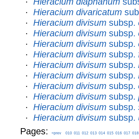
·
Hieracium diaphanum
sub
·
Hieracium divaricatum
sub
·
Hieracium divisum
subsp.
·
Hieracium divisum
subsp.
·
Hieracium divisum
subsp.
·
Hieracium divisum
subsp.
·
Hieracium divisum
subsp.
·
Hieracium divisum
subsp.
·
Hieracium divisum
subsp.
·
Hieracium divisum
subsp.
·
Hieracium divisum
subsp.
·
Hieracium divisum
subsp.
Pages:
<prev
010
011
012
013
014
015
016
017
018