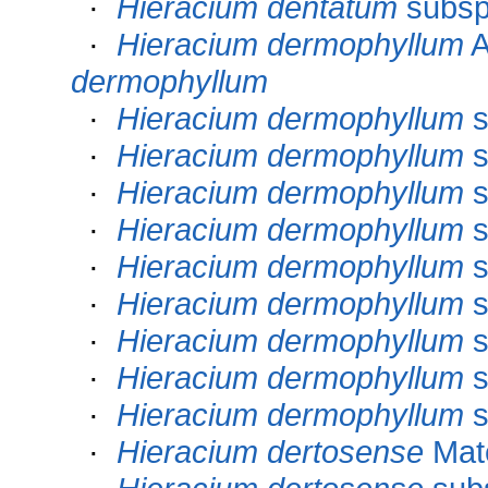
·
Hieracium dentatum
subs
·
Hieracium dermophyllum
A
dermophyllum
·
Hieracium dermophyllum
s
·
Hieracium dermophyllum
s
·
Hieracium dermophyllum
s
·
Hieracium dermophyllum
s
·
Hieracium dermophyllum
s
·
Hieracium dermophyllum
s
·
Hieracium dermophyllum
s
·
Hieracium dermophyllum
s
·
Hieracium dermophyllum
s
·
Hieracium dertosense
Mat