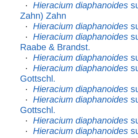
·
Hieracium diaphanoides
s
Zahn) Zahn
·
Hieracium diaphanoides
s
·
Hieracium diaphanoides
s
Raabe & Brandst.
·
Hieracium diaphanoides
s
·
Hieracium diaphanoides
s
Gottschl.
·
Hieracium diaphanoides
s
·
Hieracium diaphanoides
s
Gottschl.
·
Hieracium diaphanoides
s
·
Hieracium diaphanoides
s