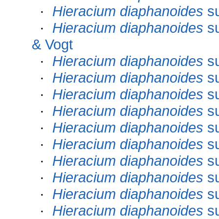
·
Hieracium diaphanoides
s
·
Hieracium diaphanoides
s
& Vogt
·
Hieracium diaphanoides
s
·
Hieracium diaphanoides
s
·
Hieracium diaphanoides
s
·
Hieracium diaphanoides
s
·
Hieracium diaphanoides
s
·
Hieracium diaphanoides
s
·
Hieracium diaphanoides
s
·
Hieracium diaphanoides
s
·
Hieracium diaphanoides
s
·
Hieracium diaphanoides
s