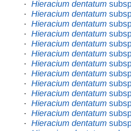
·
Hieracium dentatum
subs
·
Hieracium dentatum
subs
·
Hieracium dentatum
subs
·
Hieracium dentatum
subs
·
Hieracium dentatum
subs
·
Hieracium dentatum
subs
·
Hieracium dentatum
subs
·
Hieracium dentatum
subs
·
Hieracium dentatum
subs
·
Hieracium dentatum
subs
·
Hieracium dentatum
subs
·
Hieracium dentatum
subs
·
Hieracium dentatum
subs