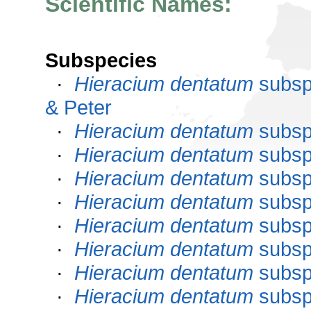
Scientific Names:
Subspecies
·
Hieracium dentatum
subs
& Peter
·
Hieracium dentatum
subs
·
Hieracium dentatum
subs
·
Hieracium dentatum
subs
·
Hieracium dentatum
subs
·
Hieracium dentatum
subs
·
Hieracium dentatum
subs
·
Hieracium dentatum
subs
·
Hieracium dentatum
subs