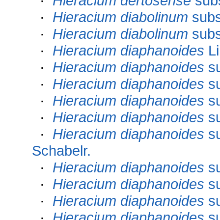
·
Hieracium dertosense
sub
·
Hieracium diabolinum
sub
·
Hieracium diabolinum
sub
·
Hieracium diaphanoides
Li
·
Hieracium diaphanoides
s
·
Hieracium diaphanoides
s
·
Hieracium diaphanoides
s
·
Hieracium diaphanoides
s
·
Hieracium diaphanoides
s
Schabelr.
·
Hieracium diaphanoides
s
·
Hieracium diaphanoides
s
·
Hieracium diaphanoides
s
·
Hieracium diaphanoides
s