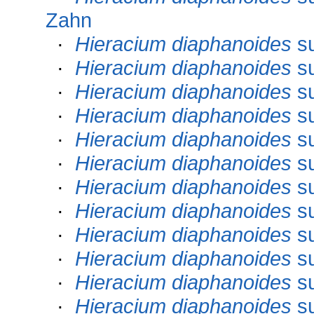
Zahn
·
Hieracium diaphanoides
s
·
Hieracium diaphanoides
s
·
Hieracium diaphanoides
s
·
Hieracium diaphanoides
s
·
Hieracium diaphanoides
s
·
Hieracium diaphanoides
s
·
Hieracium diaphanoides
s
·
Hieracium diaphanoides
s
·
Hieracium diaphanoides
s
·
Hieracium diaphanoides
s
·
Hieracium diaphanoides
s
·
Hieracium diaphanoides
s