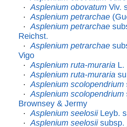
·
Asplenium obovatum
Viv. 
·
Asplenium petrarchae
(Gué
·
Asplenium petrarchae
sub
Reichst.
·
Asplenium petrarchae
sub
Vigo
·
Asplenium ruta-muraria
L.
·
Asplenium ruta-muraria
su
·
Asplenium scolopendrium
·
Asplenium scolopendrium
Brownsey & Jermy
·
Asplenium seelosii
Leyb. 
·
Asplenium seelosii
subsp.