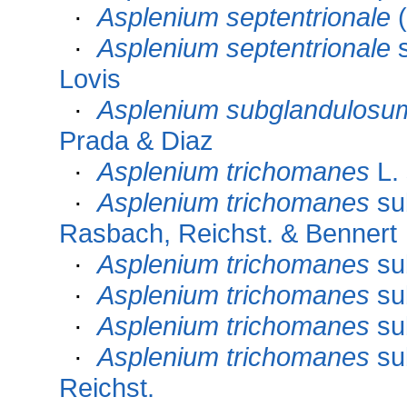
·
Asplenium septentrionale
(
·
Asplenium septentrionale
s
Lovis
·
Asplenium subglandulosu
Prada & Diaz
·
Asplenium trichomanes
L.
·
Asplenium trichomanes
su
Rasbach, Reichst. & Bennert
·
Asplenium trichomanes
su
·
Asplenium trichomanes
su
·
Asplenium trichomanes
su
·
Asplenium trichomanes
su
Reichst.